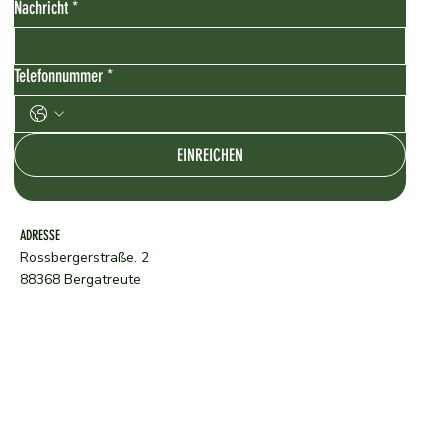
Nachricht
*
Telefonnummer
*
EINREICHEN
ADRESSE
Rossbergerstraße. 2
88368 Bergatreute