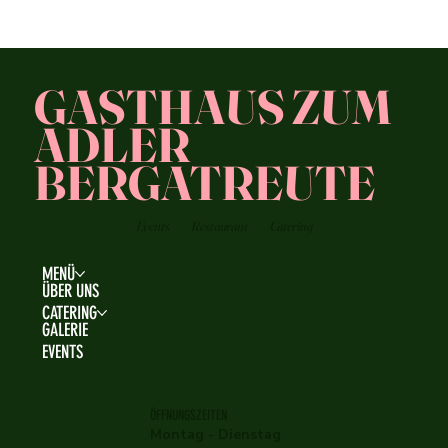
GASTHAUS ZUM
ADLER
BERGATREUTE
Events
Restaurant
Catering
MENÜ
ÜBER UNS
CATERING
GALERIE
EVENTS
ÖFFNUNGSZEITEN
Montag - Dienstag